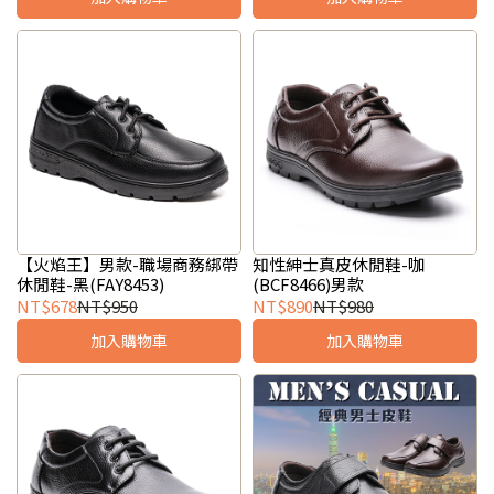
【火焰王】男款-職場商務綁帶
知性紳士真皮休閒鞋-咖
休閒鞋-黑(FAY8453)
(BCF8466)男款
NT$678
NT$950
NT$890
NT$980
加入購物車
加入購物車