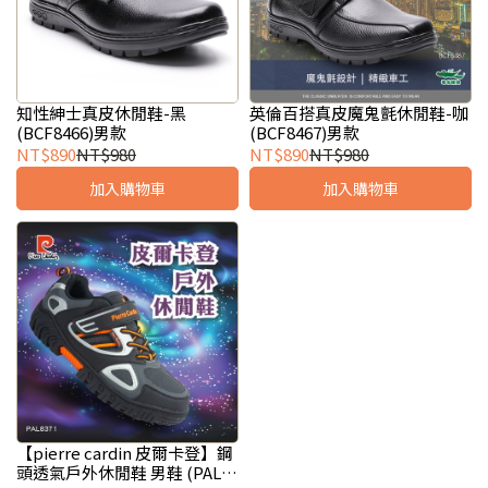
知性紳士真皮休閒鞋-黑
英倫百搭真皮魔鬼氈休閒鞋-咖
(BCF8466)男款
(BCF8467)男款
NT$890
NT$980
NT$890
NT$980
加入購物車
加入購物車
【pierre cardin 皮爾卡登】鋼
頭透氣戶外休閒鞋 男鞋 (PAL