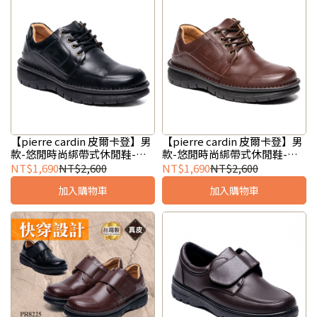
【pierre cardin 皮爾卡登】男
【pierre cardin 皮爾卡登】男
款-悠閒時尚綁帶式休閒鞋-黑
款-悠閒時尚綁帶式休閒鞋-咖
(PR8226)
(PR8226)
NT$1,690
NT$2,600
NT$1,690
NT$2,600
加入購物車
加入購物車