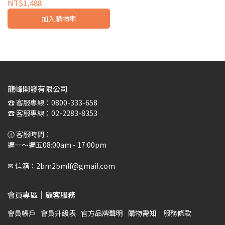
8371)
NT$1,488
加入購物車
龍峰開發有限公司
☎️ 客服專線：0800-333-658
☎️ 客服專線：02-2283-8353
🕜 客服時間：
週一～週五08:00am - 17:00pm
✉ 信箱：2bm2bmlf@gmail.com
會員專區｜顧客服務
會員帳戶
會員升級表
官方品牌聲明
購物需知｜服務條款