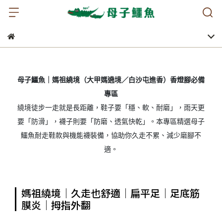
母子鱷魚｜媽祖繞境（大甲媽遶境／白沙屯進香）香燈腳必備
專區
繞境徒步一走就是長距離，鞋子要「穩、軟、耐磨」，雨天更
要「防滑」，襪子則要「防磨、透氣快乾」。本專區精選母子
鱷魚耐走鞋款與機能襪裝備，協助你久走不累、減少磨腳不
適。
媽祖繞境｜久走也舒適｜扁平足｜足底筋
膜炎｜拇指外翻