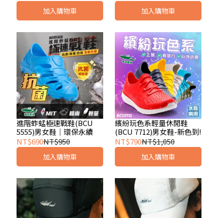
加入購物車
加入購物車
進階蚱蜢極速戰鞋(BCU
繽紛玩色系輕量休閒鞋
5555)男女鞋｜環保永續
(BCU 7712)男女鞋-新色到!
NT$690
NT$950
NT$790
NT$1,050
加入購物車
加入購物車