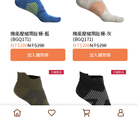
機能壓縮兩趾襪-藍
機能壓縮兩趾襪-灰
(BGQ171)
(BGQ171)
NT$200
NT$290
NT$200
NT$290
加入購物車
加入購物車
超越自我二趾機能襪-綠
超越自我二趾機能襪-黑
(BFJ112)
(BFJ112)
NT$220
NT$290
NT$220
NT$290