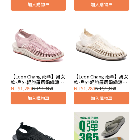
加入購物車
加入購物車
【Leon Chang 雨傘】男女
【Leon Chang 雨傘】男女
款-戶外輕旅羅馬編織涼鞋-
款-戶外輕旅羅馬編織涼鞋-
粉紅(LFF5246)
米(LFF5246)
NT$1,280
NT$1,680
NT$1,280
NT$1,680
加入購物車
加入購物車