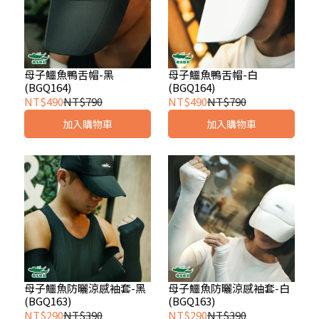
母子鱷魚鴨舌帽-黑
母子鱷魚鴨舌帽-白
(BGQ164)
(BGQ164)
NT$490
NT$790
NT$490
NT$790
加入購物車
加入購物車
母子鱷魚防曬涼感袖套-黑
母子鱷魚防曬涼感袖套-白
(BGQ163)
(BGQ163)
NT$290
NT$390
NT$290
NT$390