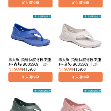
加入購物車
加入購物車
男女款-飛馳快感蚵技疾速
男女款-飛馳快感蚵技疾速
鞋-青藍(BCU5569)｜環保
鞋-淺灰(BCU5569)｜環保
永續
永續
NT$690
NT$950
NT$690
NT$950
加入購物車
加入購物車