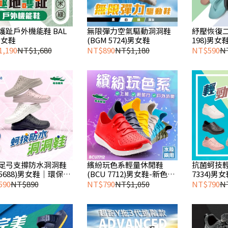
護趾戶外機能鞋 BAL
無限彈力空氣驅動洞洞鞋
紓壓恢復二
4 女鞋
(BGM 5724)男女鞋
198)男
,190
NT$1,680
NT$890
NT$1,180
NT$590
N
足弓支撐防水洞洞鞋
繽紛玩色系輕量休閒鞋
抗菌蚵技輕
 5688)男女鞋｜環保永
(BCU 7712)男女鞋-新色
7334)
到!
590
NT$890
NT$790
NT$1,050
NT$790
N