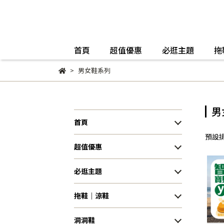
首頁
超值優惠
必逛主題
拖
男女鞋系列
男
首頁
預設
超值優惠
必逛主題
拖鞋｜涼鞋
洞洞鞋