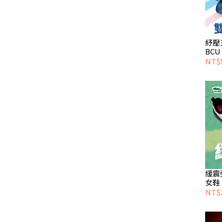
紓壓
BCU
抓地
NT$
紅/
緩震彈
女鞋
NT$2