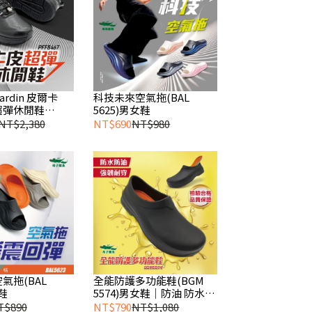
cardin 皮爾卡
科技未來空氣拖(BAL
超彈休閒鞋
5625)男女鞋
7)男女鞋
NT$2,380
NT$690
NT$980
氣拖(BAL
全能防護多功能鞋(BGM
女鞋
5574)男女鞋｜防油 防水
阻滑
T$890
NT$790
NT$1,080