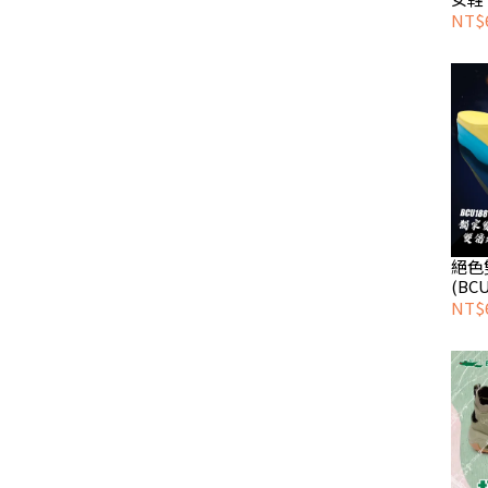
NT$
絕色
(BC
NT$