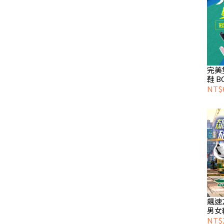
完美
鞋 B
EVA
NT$
飆速2
男女
NT$2