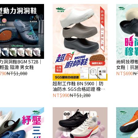
力洞洞鞋BGM 5728｜
尚蚵技穆勒鞋
 輕盈 阻滑 男女鞋
女鞋｜抗
續｜MIT
790
NT$1,080
NT$690
N
奶茶 36–4
超耐工作鞋 BN 5900｜防
油防水 SGS合格認證 橡膠
防滑片｜MIT台灣製 寬楦
NT$990
NT$1,280
舒適 男女鞋