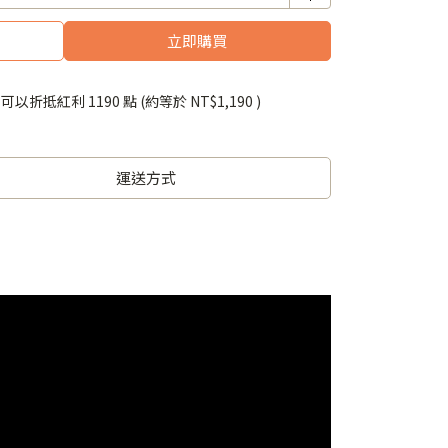
立即購買
 」可以折抵紅利
1190
點 (約等於
NT$1,190
)
運送方式