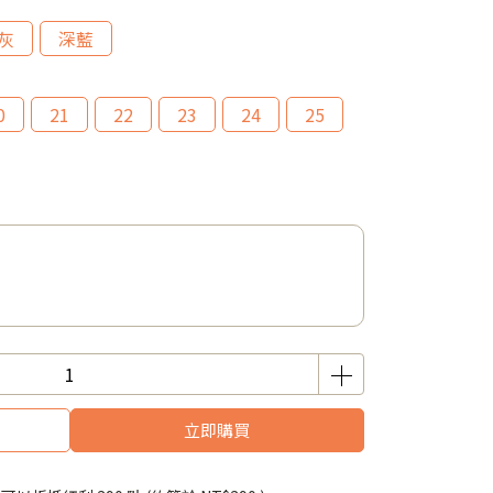
灰
深藍
0
21
22
23
24
25
立即購買