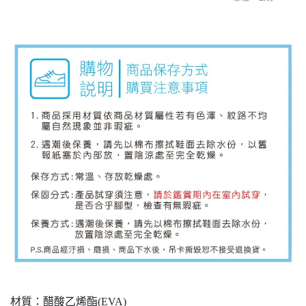
材質：醋酸乙烯酯(EVA)