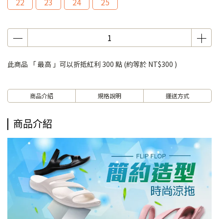
22
23
24
25
此商品 「 最高 」可以折抵紅利
300
點 (約等於
NT$300
)
商品介紹
規格說明
運送方式
商品介紹