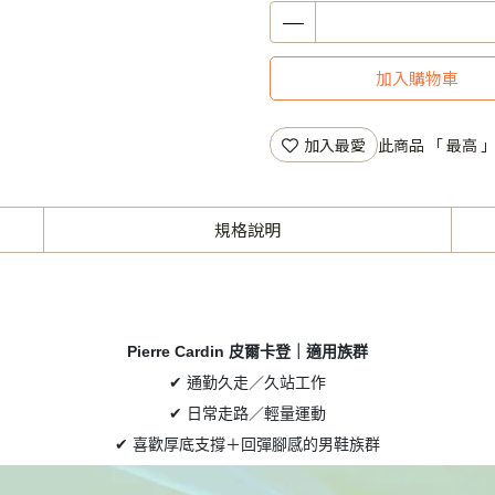
加入購物車
加入最愛
此商品 「 最高
規格說明
Pierre Cardin 皮爾卡登
｜適用族群
✔ 通勤久走／久站工作
✔ 日常走路／輕量運動
✔ 喜歡厚底支撐＋回彈腳感的男鞋族群