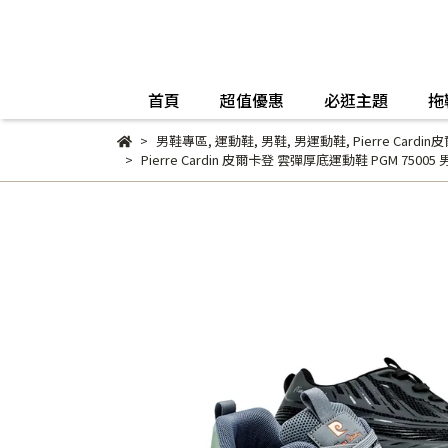
首頁
超值優惠
必逛主題
拖
男鞋專區
,
運動鞋
,
男鞋
,
男運動鞋
,
Pierre Cardi
Pierre Cardin 皮爾卡登 雲彈厚底運動鞋 PGM 75